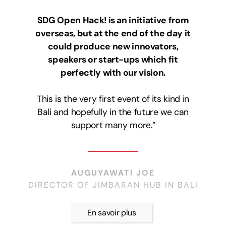
SDG Open Hack! is an initiative from
overseas, but at the end of the day it
could produce new innovators,
speakers or start-ups which fit
perfectly with our vision.
This is the very first event of its kind in
Bali and hopefully in the future we can
support many more.”
AUGUYAWATI JOE
DIRECTOR OF JIMBARAN HUB IN BALI
En savoir plus