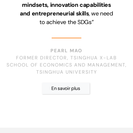
mindsets, innovation capabilities
and entrepreneurial skills
, we need
to achieve the SDGs”
PEARL MAO
FORMER DIRECTOR,
TSINGHUA X-LAB
SCHOOL OF ECONOMICS AND MANAGEMENT,
TSINGHUA UNIVERSITY
En savoir plus