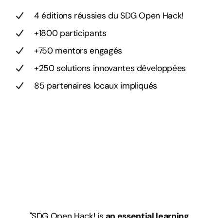
4 éditions réussies du SDG Open Hack!
+1800 participants
+750 mentors engagés
+250 solutions innovantes développées
85 partenaires locaux impliqués
"SDG Open Hack! is
an essential learning