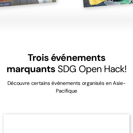
Trois événements
marquants
SDG Open Hack!
Découvre certains événements organisés en Asie-
Pacifique