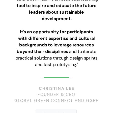
tool to inspire and educate the future
leaders about sustainable
development.
It's an opportunity for participants
with different expertise and cultural
backgrounds to leverage resources
beyond their disciplines
and to iterate
practical solutions through design sprints
and fast prototyping."
CHRISTINA LEE
FOUNDER & CEO
GLOBAL GREEN CONNECT AND GGEF