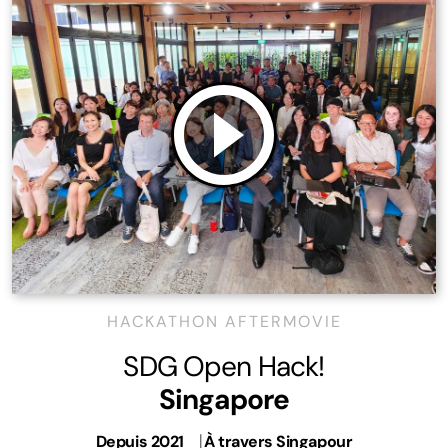
HACKATHON AFTERMOVIE
SDG Open Hack!
Singapore
Depuis 2021
⎹
À travers Singapour