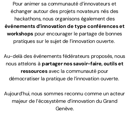
Pour animer sa communauté d’innovateurs et
Ressources
échanger autour des projets novateurs nés des
hackathons, nous organisons également des
événements d’innovation de type conférences et
workshops
pour encourager le partage de bonnes
Solutions innovantes
pratiques
sur le sujet de l’innovation ouverte.
Recherche scientifique
Au-delà des événements fédérateurs proposés, nous
Hackathons passés
nous attelons à
partager nos savoir-faire, outils et
ressources
avec la communauté
pour
Témoignages
démocratiser
la pratique de l’innovation ouverte.
Aujourd’hui, nous sommes reconnu comme un acteur
majeur de l’écosystème d’innovation du Grand
Genève.