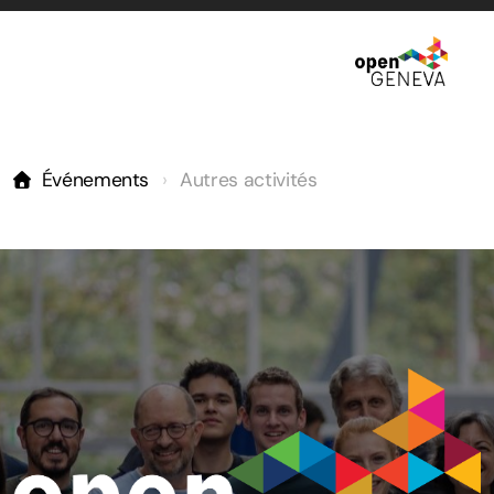
À propos
Événements
Autres activités
Histoire
Gouvernance
Écosystème
Communauté
Festival d'innovation ouverte