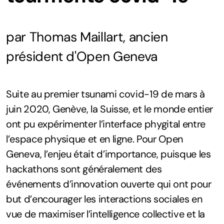
Ressources
par Thomas Maillart, ancien
président d'Open Geneva
Solutions innovantes
Recherche scientifique
Suite au premier tsunami covid-19 de mars à
juin 2020, Genève, la Suisse, et le monde entier
Hackathons passés
ont pu expérimenter l’interface phygital entre
Témoignages
l’espace physique et en ligne. Pour Open
Geneva, l’enjeu était d’importance, puisque les
hackathons sont généralement des
événements d’innovation ouverte qui ont pour
but d’encourager les interactions sociales en
vue de maximiser l’intelligence collective et la