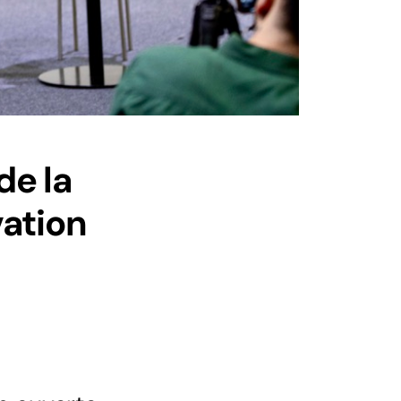
de la
vation