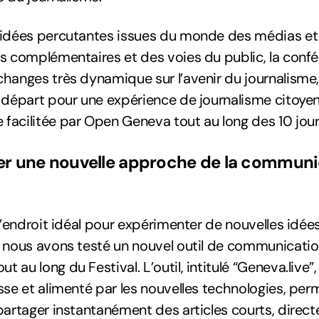
 idées percutantes issues du monde des médias et 
s complémentaires et des voies du public, la confé
hanges très dynamique sur l’avenir du journalisme,
 départ pour une expérience de journalisme citoye
acilitée par Open Geneva tout au long des 10 jours
r une nouvelle approche de la communi
 l’endroit idéal pour expérimenter de nouvelles idé
 nous avons testé un nouvel outil de communicatio
 au long du Festival. L’outil, intitulé “Geneva.live
sse et alimenté par les nouvelles technologies, pe
partager instantanément des articles courts, dire