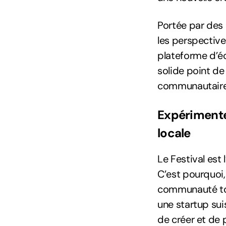
Portée par des
les perspective
plateforme d’éc
solide point de
communautaire f
Expérimente
locale
Le Festival est
C’est pourquoi,
communauté tout
une startup sui
de créer et de 