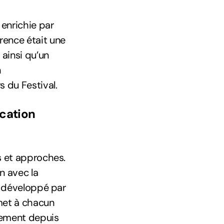
enrichie par
rence était une
 ainsi qu’un
n
 du Festival.
cation
es et approches.
n avec la
”, développé par
rmet à chacun
ctement depuis