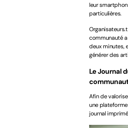
leur smartphone
particulières.
Organisateurs.t
communauté a ét
deux minutes, e
générer des art
Le Journal d
communau
Afin de valoris
une plateforme 
journal imprimé 