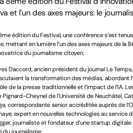
la 8ème édition du Festival d’innovati
 et l'un des axes majeurs: le journal
8ème édition du Festival, une conférence s’est tenue
, mettant en lumière l’un des axes majeurs de la 8
ovatrice du journalisme citoyen.
es Daccord, ancien président du journal Le Temps,
scutaient la transformation des médias, abordant 
 rôle de la presse traditionnelle et l’impact de l’IA. L
e Pignard-Cheynel de l’Université de Neuchâtel, Ca
a, correspondante senior accréditée auprès de l’
haye, expert en nouvelles technologies au service 
er, journaliste et fondateur d’une startup digitale
e du journalisme.