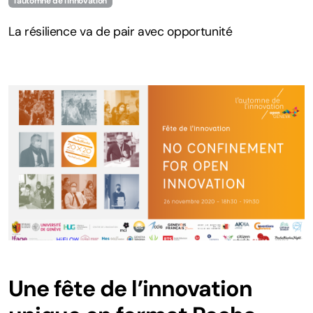
l'automne de l'innovation
Ressources
La résilience va de pair avec opportunité
Solutions innovantes
Recherche scientifique
Hackathons passés
Témoignages
Une fête de l’innovation