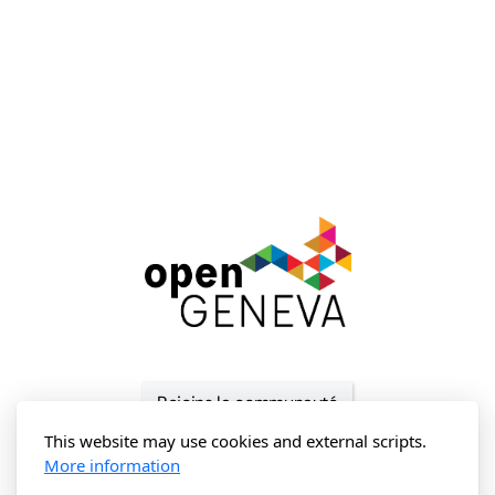
Rejoins la communauté
This website may use cookies and external scripts.
More information
hello@opengeneva.org