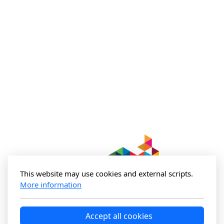
This website may use cookies and external scripts.
More information
Accept all cookies
Rejoins la communauté