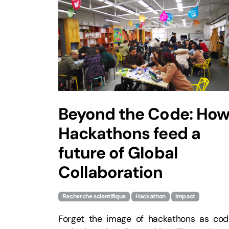
Beyond the Code: Ho
Hackathons feed a
future of Global
Collaboration
Recherche scientifique
Hackathon
Impact
Forget the image of hackathons as cod