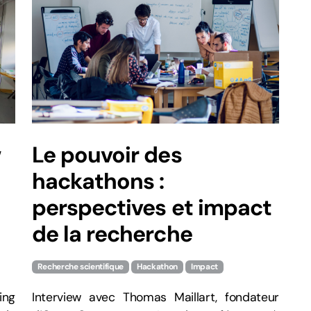
w
Le pouvoir des
hackathons :
perspectives et impact
de la recherche
Recherche scientifique
Hackathon
Impact
ing
Interview avec Thomas Maillart, fondateur