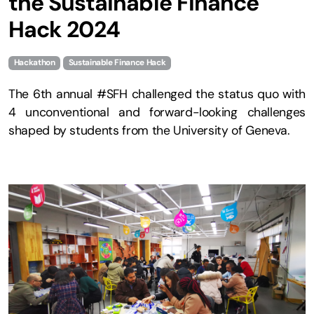
the Sustainable Finance
Hack 2024
Hackathon
Sustainable Finance Hack
The 6th annual #SFH challenged the status quo with
4 unconventional and forward-looking challenges
shaped by students from the University of Geneva.