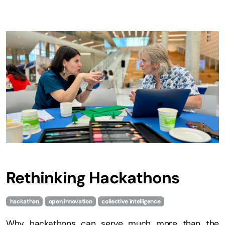
Rethinking Hackathons
hackathon
open innovation
collective intelligence
Why hackathons can serve much more than the