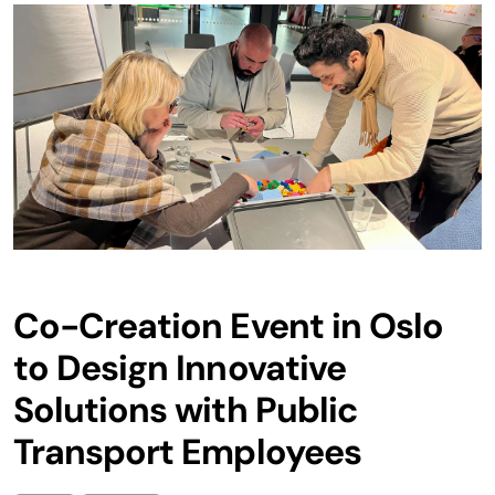
Co-Creation Event in Oslo
to Design Innovative
Solutions with Public
Transport Employees