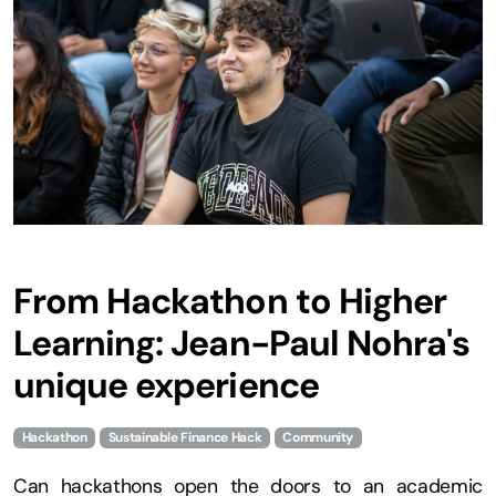
From Hackathon to Higher
Learning: Jean-Paul Nohra's
unique experience
Hackathon
Sustainable Finance Hack
Community
Can hackathons open the doors to an academic