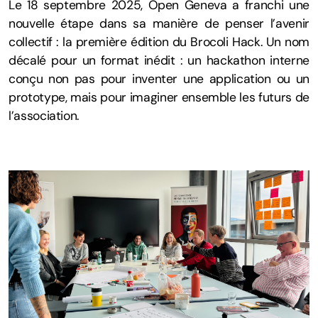
Le 18 septembre 2025, Open Geneva a franchi une
Ressources
nouvelle étape dans sa manière de penser l’avenir
collectif : la première édition du Brocoli Hack. Un nom
décalé pour un format inédit : un hackathon interne
conçu non pas pour inventer une application ou un
Solutions innovantes
prototype, mais pour imaginer ensemble les futurs de
l’association.
Recherche scientifique
Hackathons passés
Témoignages